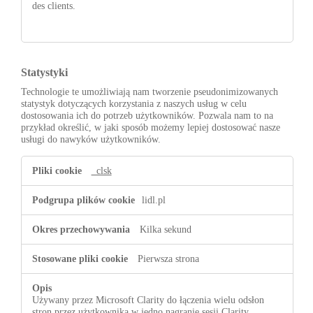
des clients.
Statystyki
Technologie te umożliwiają nam tworzenie pseudonimizowanych
statystyk dotyczących korzystania z naszych usług w celu
dostosowania ich do potrzeb użytkowników. Pozwala nam to na
przykład określić, w jaki sposób możemy lepiej dostosować nasze
usługi do nawyków użytkowników.
Statystyki
_clsk
lidl.pl
Kilka sekund
Pierwsza strona
Używany przez Microsoft Clarity do łączenia wielu odsłon
stron przez użytkownika w jedno nagranie sesji Clarity.