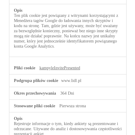
Ten plik cookie jest powiązany z witrynami korzystającymi z
Menedżera tagów Google do ładowania innych skryptów i
kodu na stronę. Tam, gdzie jest używany, może być uważany
za bezwzględnie konieczny, ponieważ bez niego inne skrypty
mogą nie działać poprawnie. Na końcu nazwy jest unikalny
numer, który jest jednocześnie identyfikatorem powiązanego
konta Google Analytics.
kampyleInvitePresented
www.lidl.pl
364 Dni
Pierwsza strona
Rejestruje informacje o tym, kiedy ankiety są prezentowane i
odrzucane. Używane do analiz i dostosowywania częstotliwości
prezentacji ankiet.