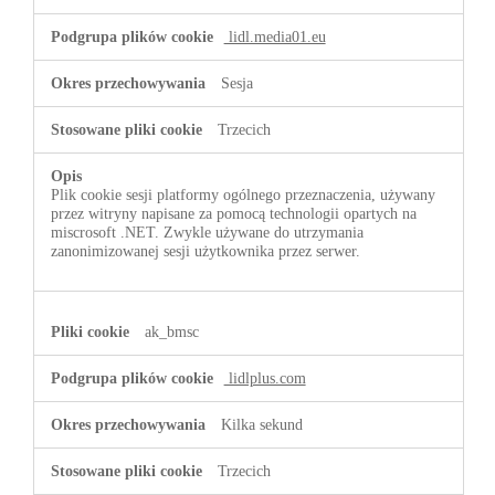
lidl.media01.eu
Sesja
Trzecich
Plik cookie sesji platformy ogólnego przeznaczenia, używany
przez witryny napisane za pomocą technologii opartych na
miscrosoft .NET. Zwykle używane do utrzymania
zanonimizowanej sesji użytkownika przez serwer.
ak_bmsc
lidlplus.com
Kilka sekund
Trzecich