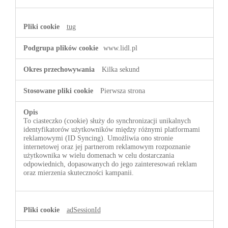
tug
www.lidl.pl
Kilka sekund
Pierwsza strona
To ciasteczko (cookie) służy do synchronizacji unikalnych
identyfikatorów użytkowników między różnymi platformami
reklamowymi (ID Syncing). Umożliwia ono stronie
internetowej oraz jej partnerom reklamowym rozpoznanie
użytkownika w wielu domenach w celu dostarczania
odpowiednich, dopasowanych do jego zainteresowań reklam
oraz mierzenia skuteczności kampanii.
adSessionId