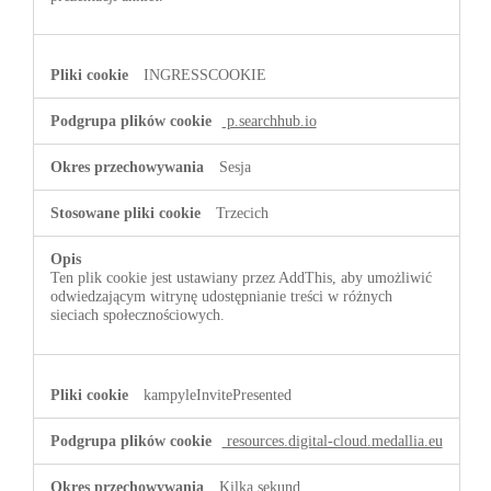
INGRESSCOOKIE
p.searchhub.io
Sesja
Trzecich
Ten plik cookie jest ustawiany przez AddThis, aby umożliwić
odwiedzającym witrynę udostępnianie treści w różnych
sieciach społecznościowych.
kampyleInvitePresented
resources.digital-cloud.medallia.eu
Kilka sekund