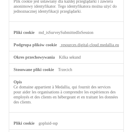
Plik cookie jest ustawiany dla każdej przeglądarki i zawiera
anonimowy identyfikator. Tego identyfikatora można użyć do
jednoznacznej identyfikacji przeglądarki.
md_isSurveySubmittedInSession
resources.digital-cloud.medallia.eu
Kilka sekund
Trzecich
Ce domaine appartient à Medallia, qui fournit des services
pour aider les organisations à comprendre les expériences des
employés et des clients en hébergeant et en traitant les données
des clients.
gopluid-ssp