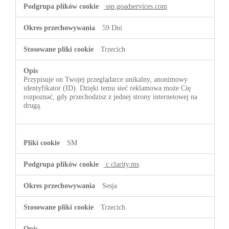
ssp.goadservices.com
59 Dni
Trzecich
Przypisuje on Twojej przeglądarce unikalny, anonimowy
identyfikator (ID). Dzięki temu sieć reklamowa może Cię
rozpoznać, gdy przechodzisz z jednej strony internetowej na
drugą.
SM
c.clarity.ms
Sesja
Trzecich