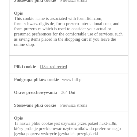
Pierwsza strona
This cookie name is associated with form.lidl.com,
form.schwarz-digits.de, form.prezero-international.com, and
form.prezero.es which is used to consider your actual or
presumed preferences for the comfortable use of services, such
as saving items placed in the shopping cart if you leave the
online shop.
i18n_redirected
www.lidl.pl
364 Dni
Pierwsza strona
Ta nazwa pliku cookie jest używana przez pakiet nuxt-i18n,
który próbuje przekierować użytkowników do preferowanego
języka poprzez wykrycie języka ich przeglądarki.