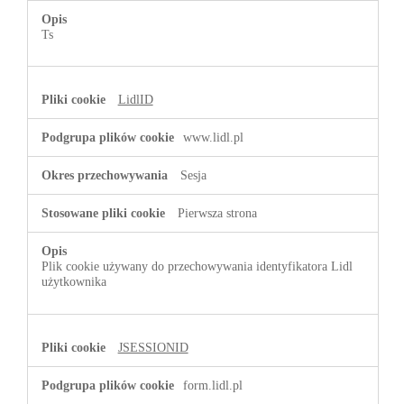
Ts
LidlID
www.lidl.pl
Sesja
Pierwsza strona
Plik cookie używany do przechowywania identyfikatora Lidl
użytkownika
JSESSIONID
form.lidl.pl