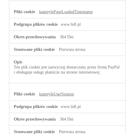
kampylePageLoadedTimestamp
www.lidl.pl
364 Dni
Pierwsza strona
Ten plik cookie jest zazwyczaj dostarczany przez firmę PayPal
i obsługuje usługi płatnicze na stronie internetowej.
kampyleUserSession
www.lidl.pl
364 Dni
Pierwsza strona