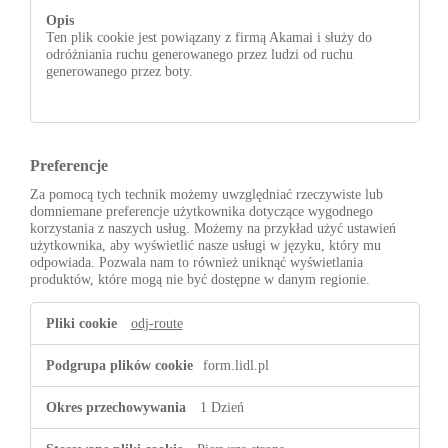
Ten plik cookie jest powiązany z firmą Akamai i służy do
odróżniania ruchu generowanego przez ludzi od ruchu
generowanego przez boty.
Preferencje
Za pomocą tych technik możemy uwzględniać rzeczywiste lub
domniemane preferencje użytkownika dotyczące wygodnego
korzystania z naszych usług. Możemy na przykład użyć ustawień
użytkownika, aby wyświetlić nasze usługi w języku, który mu
odpowiada. Pozwala nam to również uniknąć wyświetlania
produktów, które mogą nie być dostępne w danym regionie.
Preferencje
odj-route
form.lidl.pl
1 Dzień