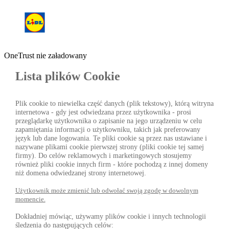
OneTrust nie załadowany
Lista plików Cookie
Plik cookie to niewielka część danych (plik tekstowy), którą witryna
internetowa - gdy jest odwiedzana przez użytkownika - prosi
przeglądarkę użytkownika o zapisanie na jego urządzeniu w celu
zapamiętania informacji o użytkowniku, takich jak preferowany
język lub dane logowania. Te pliki cookie są przez nas ustawiane i
nazywane plikami cookie pierwszej strony (pliki cookie tej samej
firmy). Do celów reklamowych i marketingowych stosujemy
również pliki cookie innych firm - które pochodzą z innej domeny
niż domena odwiedzanej strony internetowej.
Użytkownik może zmienić lub odwołać swoją zgodę w dowolnym
momencie.
Dokładniej mówiąc, używamy plików cookie i innych technologii
śledzenia do następujących celów: