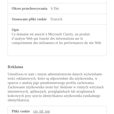
6 Dni
Trzecich
Ce domaine est associé à Microsoft Clarity, un produit
d’analyse Web qui fournit des informations sur le
comportement des utilisateurs et les performances du site Web.
Reklama
Umożliwia to nam i innym administratorom danych wyświetlanie
treści reklamowych, które są odpowiednie dla użytkownika, w
oparciu o analizę jego pseudonimowego profilu zachowania.
Zachowanie użytkownika może być śledzone w różnych witrynach
internetowych, aplikacjach, przeglądarkach lub urządzeniach
końcowych przy użyciu identyfikatora użytkownika (unikalnego
identyfikatora).
Reklama
cto_tld_test