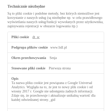
Technicznie niezbędne
Są to pliki cookie i podobne metody, bez których niemożliwe jest
korzystanie z naszych usług (są niezbędne np. w celu prawidłowego
wyświetlania naszych usług/funkcji wywołanych przez użytkownika,
zapisywania rejestracji w obszarze logowania itp.)
Technicznie
dt_sc
niezbędne
www.lidl.pl
Sesja
Pierwsza strona
Ta nazwa pliku cookie jest powiązana z Google Universal
Analytics. Wygląda na to, że jest to nowy plik cookie i od
wiosny 2017 r. Google nie udostępnia żadnych informacji.
Zdaje się, że przechowuje i aktualizuje unikalną wartość dla
każdej odwiedzanej strony._gid