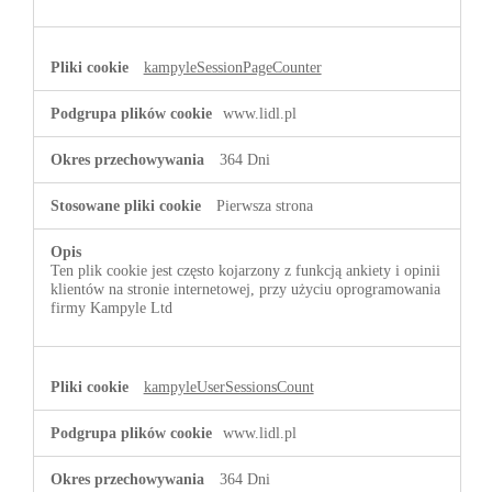
kampyleSessionPageCounter
www.lidl.pl
364 Dni
Pierwsza strona
Ten plik cookie jest często kojarzony z funkcją ankiety i opinii
klientów na stronie internetowej, przy użyciu oprogramowania
firmy Kampyle Ltd
kampyleUserSessionsCount
www.lidl.pl
364 Dni