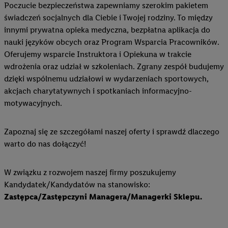
Poczucie bezpieczeństwa zapewniamy szerokim pakietem
świadczeń socjalnych dla Ciebie i Twojej rodziny. To między
innymi prywatna opieka medyczna, bezpłatna aplikacja do
nauki języków obcych oraz Program Wsparcia Pracowników.
Oferujemy wsparcie Instruktora i Opiekuna w trakcie
wdrożenia oraz udział w szkoleniach. Zgrany zespół budujemy
dzięki wspólnemu udziałowi w wydarzeniach sportowych,
akcjach charytatywnych i spotkaniach informacyjno-
motywacyjnych.
Zapoznaj się ze szczegółami naszej oferty i sprawdź dlaczego
warto do nas dołączyć!
W związku z rozwojem naszej firmy poszukujemy
Kandydatek/Kandydatów na stanowisko:
Zastępca/Zastępczyni Managera/Managerki Sklepu.