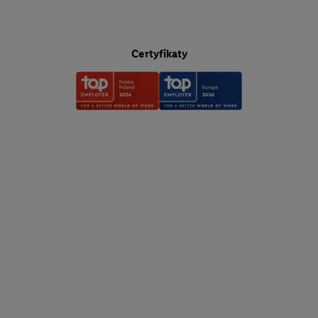
Użycie dokładnych danych geolokalizacyjnych. Przechowywani
na urządzeniu lub dostęp do nich. Rozumienie odbiorców dzięki
Certyfikaty
kombinacji danych z różnych źródeł. Pomiar efektywności rekl
Wykorzystanie profili do wyboru spersonalizowanych reklam. 
profili w celu spersonalizowanych reklam. Wykorzystywanie o
danych do wyboru reklam. Rozwój i ulepszanie usług.
Lista partnerów (dostawców)